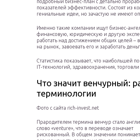
подробный бизнес-план с детально прора
показателей эффективности. Состоят из ко
гениальные идеи, но зачастую не имеют о
Именно такие компании ищут бизнес-анге
финансовую, юридическую и другую экспе
работать над достижением общих целей –
на рынок, завоевать его и заработать деньг
Статистика показывает, что наибольшей п
IT-технологий, здравоохранения, торговли 
Что значит венчурный: р
терминологии
Фото с сайта rich-invest.net
Прародителем термина венчур стало англ
слово «venture», что в переводе означает
рискованный. В общем значении понимает