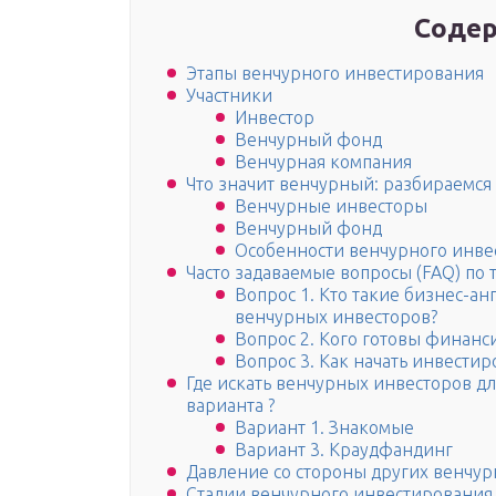
Содер
Этапы венчурного инвестирования
Участники
Инвестор
Венчурный фонд
Венчурная компания
Что значит венчурный: разбираемся
Венчурные инвесторы
Венчурный фонд
Особенности венчурного инве
Часто задаваемые вопросы (FAQ) по 
Вопрос 1. Кто такие бизнес-ан
венчурных инвесторов?
Вопрос 2. Кого готовы финан
Вопрос 3. Как начать инвестир
Где искать венчурных инвесторов д
варианта ?
Вариант 1. Знакомые
Вариант 3. Краудфандинг
Давление со стороны других венчу
Стадии венчурного инвестирования