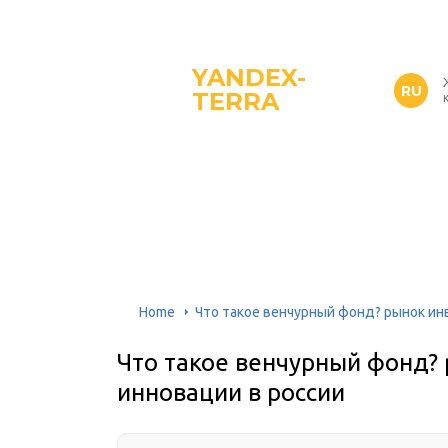
YANDEX-
RU
TERRA
Home
Что такое венчурный фонд? рынок ин
Что такое венчурный фонд? 
инновации в россии