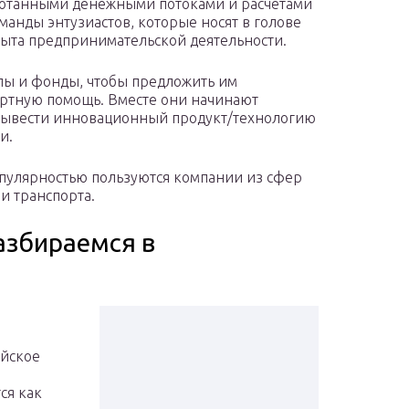
ботанными денежными потоками и расчетами
манды энтузиастов, которые носят в голове
пыта предпринимательской деятельности.
лы и фонды, чтобы предложить им
ртную помощь. Вместе они начинают
 вывести инновационный продукт/технологию
и.
опулярностью пользуются компании из сфер
и транспорта.
азбираемся в
ийское
ся как