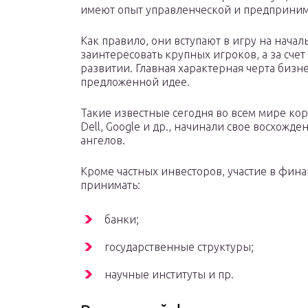
имеют опыт управленческой и предприним
Как правило, они вступают в игру на начал
заинтересовать крупных игроков, а за счет
развитии. Главная характерная черта бизн
предложенной идее.
Такие известные сегодня во всем мире корпо
Dell, Google и др., начинали свое восхожд
ангелов.
Кроме частных инвесторов, участие в фин
принимать:
банки;
государственные структуры;
научные институты и пр.