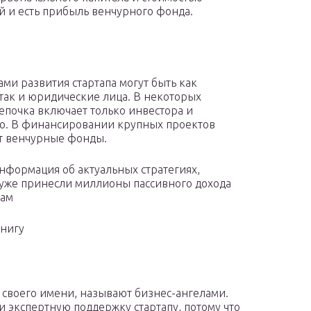
й и есть прибыль венчурного фонда.
ами развития стартапа могут быть как
 так и юридические лица. В некоторых
цепочка включает только инвестора и
. В финансировании крупных проектов
т венчурные фонды.
нформация об актуальных стратегиях,
уже принесли миллионы пассивного дохода
рам
книгу
 своего имени, называют бизнес-ангелами.
 экспертную поддержку стартапу, потому что