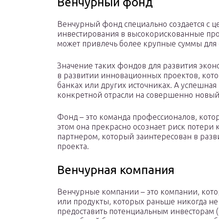
Венчурный фонд
Венчурный фонд специально создается с ц
инвестирования в высокорискованные прое
может привлечь более крупные суммы для
Значение таких фондов для развития экон
в развитии инновационных проектов, кото
банках или других источниках. А успешна
конкретной отрасли на совершенно новый
Фонд – это команда профессионалов, кото
этом она прекрасно осознает риск потери 
партнером, который заинтересован в разв
проекта.
Венчурная компания
Венчурные компании – это компании, кот
или продукты, которых раньше никогда не 
предоставить потенциальным инвесторам (