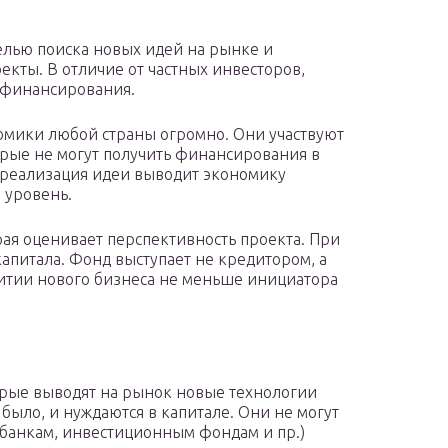
елью поиска новых идей на рынке и
кты. В отличие от частных инвесторов,
 финансирования.
омики любой страны огромно. Они участвуют
рые не могут получить финансирования в
я реализация идеи выводит экономику
 уровень.
рая оценивает перспективность проекта. При
капитала. Фонд выступает не кредитором, а
итии нового бизнеса не меньше инициатора
орые выводят на рынок новые технологии
было, и нуждаются в капитале. Они не могут
банкам, инвестиционным фондам и пр.)