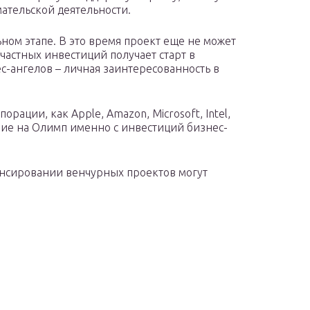
ательской деятельности.
ьном этапе. В это время проект еще не может
 частных инвестиций получает старт в
ес-ангелов – личная заинтересованность в
рации, как Apple, Amazon, Microsoft, Intel,
ение на Олимп именно с инвестиций бизнес-
ансировании венчурных проектов могут