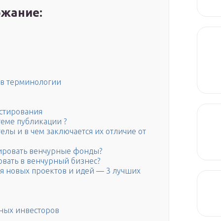
жание:
 в терминологии
стирования
теме публикации ?
гелы и в чем заключается их отличие от
сировать венчурные фонды?
овать в венчурный бизнес?
ля новых проектов и идей — 3 лучших
рных инвесторов