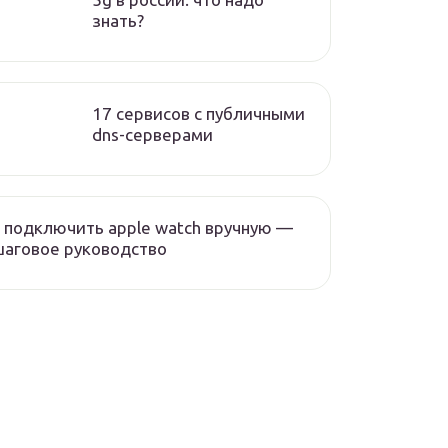
знать?
17 сервисов с публичными
dns-серверами
 подключить apple watch вручную —
аговое руководство