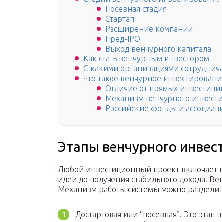
Посевная стадия
Стартап
Расширение компании
Пред-IPO
Выход венчурного капитала
Как стать венчурным инвестором
С какими организациями сотрудни
Что такое венчурное инвестировани
Отличие от прямых инвестици
Механизм венчурного инвест
Российские фонды и ассоциац
Этапы венчурного инвес
Любой инвестиционный проект включает не
идеи до получения стабильного дохода. Ве
Механизм работы системы можно разделить
Достартовая или “посевная”. Это этап 