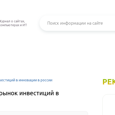
Журнал о сайтах,
компьютерах и ИТ
РЕ
вестиций в инновации в россии
рынок инвестиций в