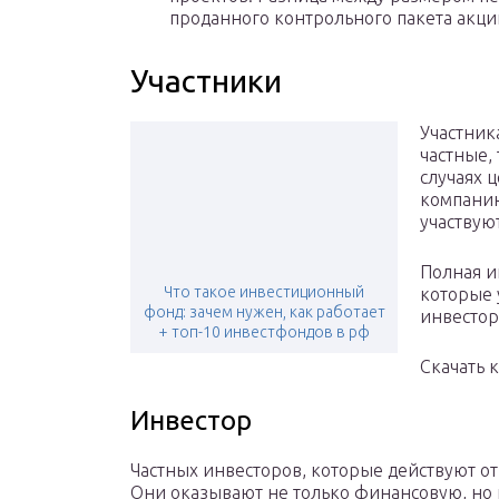
проданного контрольного пакета акци
Участники
Участник
частные,
случаях 
компанию
участвую
Полная и
Что такое инвестиционный
которые 
фонд: зачем нужен, как работает
инвесто
+ топ-10 инвестфондов в рф
Скачать 
Инвестор
Частных инвесторов, которые действуют от
Они оказывают не только финансовую, но и