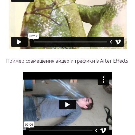
Пример совмещения видео и графики в After Effects