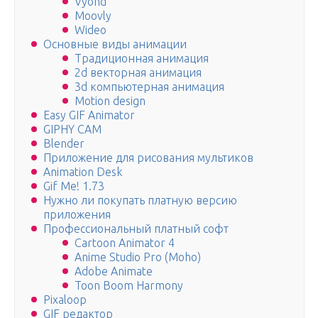
Vyond
Moovly
Wideo
Основные виды анимации
Традиционная анимация
2d векторная анимация
3d компьютерная анимация
Motion design
Easy GIF Animator
GIPHY CAM
Blender
Приложение для рисования мультиков
Animation Desk
Gif Me! 1.73
Нужно ли покупать платную версию
приложения
Профессиональный платный софт
Cartoon Animator 4
Anime Studio Pro (Moho)
Adobe Animate
Toon Boom Harmony
Pixaloop
GIF редактор