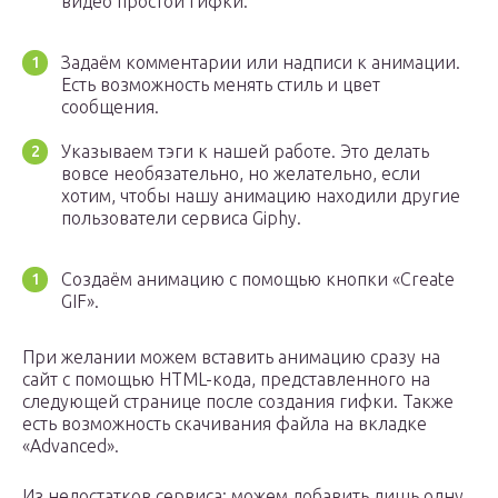
видео простой гифки.
Задаём комментарии или надписи к анимации.
Есть возможность менять стиль и цвет
сообщения.
Указываем тэги к нашей работе. Это делать
вовсе необязательно, но желательно, если
хотим, чтобы нашу анимацию находили другие
пользователи сервиса Giphy.
Создаём анимацию с помощью кнопки «Create
GIF».
При желании можем вставить анимацию сразу на
сайт с помощью HTML-кода, представленного на
следующей странице после создания гифки. Также
есть возможность скачивания файла на вкладке
«Advanced».
Из недостатков сервиса: можем добавить лишь одну