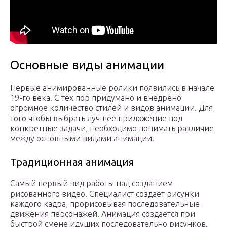
Основные виды анимации
Первые анимированные ролики появились в начале
19-го века. С тех пор придумано и внедрено
огромное количество стилей и видов анимации. Для
того чтобы выбрать лучшее приложение под
конкретные задачи, необходимо понимать различие
между основными видами анимации.
Традиционная анимация
Самый первый вид работы над созданием
рисованного видео. Специалист создает рисунки
каждого кадра, прорисовывая последовательные
движения персонажей. Анимация создается при
быстрой смене идущих последовательно рисунков.