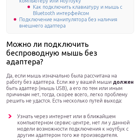
компьютеру или ноутбуку
Как подключить клавиатуру и мышь с
Bluetooth интeрфeйсом
Подключение манипулятора без наличия
внешнего адаптера
Можно ли подключить
беспроводную мышь без
адаптера?
Да, если мышь изначально была рассчитана на
работу без адаптера. Если же у вашей мыши
должен
быть адаптер (мышь USB), а его по тем или иным
причинам нет, тогда, скорее всего, легко проблему
решить не удастся. Есть несколько путей выхода:
Узнать через интернет или в ближайшем
компьютерном сервис-центре, нет ли у данной
модели возможности подключения к ноутбук с
другим адаптером того же производителя.