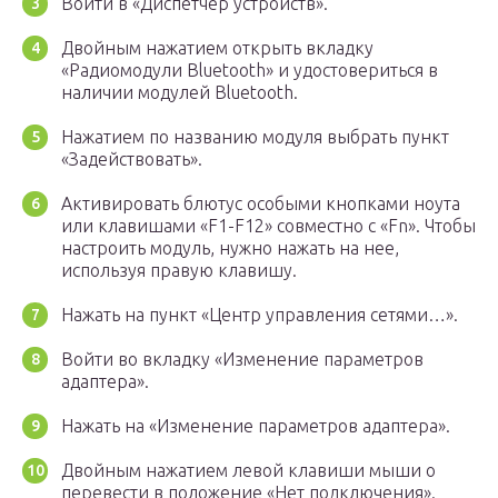
Войти в «Диспетчер устройств».
Двойным нажатием открыть вкладку
«Радиомодули Bluetooth» и удостовериться в
наличии модулей Bluetooth.
Нажатием по названию модуля выбрать пункт
«Задействовать».
Активировать блютус особыми кнопками ноута
или клавишами «F1-F12» совместно с «Fn». Чтобы
настроить модуль, нужно нажать на нее,
используя правую клавишу.
Нажать на пункт «Центр управления сетями…».
Войти во вкладку «Изменение параметров
адаптера».
Нажать на «Изменение параметров адаптера».
Двойным нажатием левой клавиши мыши о
перевести в положение «Нет подключения».