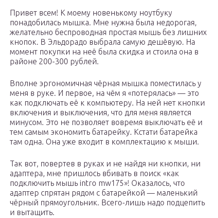
Привет всем! К моему новенькому ноутбуку
понадобилась мышка. Мне нужна была недорогая,
желательно беспроводная простая мышь без лишних
кнопок. В Эльдорадо выбрала самую дешёвую. На
момент покупки на неё была скидка и стоила она в
районе 200-300 рублей.
Вполне эргономичная чёрная мышка поместилась у
меня в руке. И первое, на чём я «потерялась» — это
как подключать её к компьютеру. На ней нет кнопки
включения и выключения, что для меня является
минусом. Это не позволяет вовремя выключать её и
тем самым экономить батарейку. Кстати батарейка
там одна. Она уже входит в комплектацию к мыши.
Так вот, повертев в руках и не найдя ни кнопки, ни
адаптера, мне пришлось вбивать в поиск «как
подключить мышь intro mw175»! Оказалось, что
адаптер спрятан рядом с батарейкой — маленький
чёрный прямоугольник. Всего-лишь надо подцепить
и вытащить.