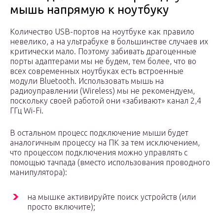
мышь напрямую к ноутбуку
Количество USB-портов на ноутбуке как правило
невелико, а на ультрабуке в большинстве случаев их
критически мало. Поэтому забивать драгоценные
порты адаптерами мы не будем, тем более, что во
всех современных ноутбуках есть встроенные
модули Bluetooth. Использовать мышь на
радиоуправлении (Wireless) мы не рекомендуем,
поскольку своей работой они «забивают» канал 2,4
ГГц Wi-Fi.
В остальном процесс подключение мыши будет
аналогичным процессу на ПК за тем исключением,
что процессом подключения можно управлять с
помощью тачпада (вместо использования проводного
манипулятора):
на мышке активируйте поиск устройств (или
просто включите);