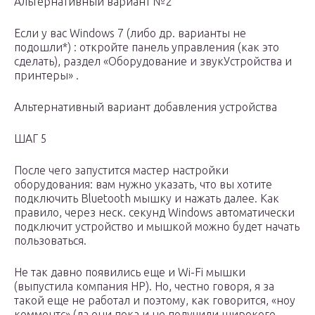
Альтернативный вариант №2
Если у вас Windows 7 (либо др. варианты не
подошли*) : откройте панель управления (как это
сделать), раздел «Оборудование и звукУстройства и
принтеры» .
Альтернативный вариант добавления устройства
ШАГ 5
После чего запустится мастер настройки
оборудования: вам нужно указать, что вы хотите
подключить Bluetooth мышку и нажать далее. Как
правило, через неск. секунд Windows автоматически
подключит устройство и мышкой можно будет начать
пользоваться.
Не так давно появились еще и Wi-Fi мышки
(выпустила компания HP). Но, честно говоря, я за
такой еще не работал и поэтому, как говорится, «ноу
комментс» (да они пока и не получили широкого