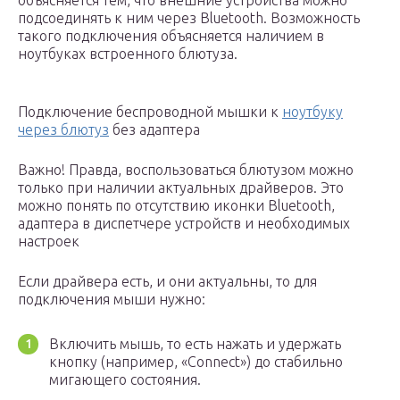
объясняется тем, что внешние устройства можно
подсоединять к ним через Bluetooth. Возможность
такого подключения объясняется наличием в
ноутбуках встроенного блютуза.
Подключение беспроводной мышки к
ноутбуку
через блютуз
без адаптера
Важно! Правда, воспользоваться блютузом можно
только при наличии актуальных драйверов. Это
можно понять по отсутствию иконки Bluetooth,
адаптера в диспетчере устройств и необходимых
настроек
Если драйвера есть, и они актуальны, то для
подключения мыши нужно:
Включить мышь, то есть нажать и удержать
кнопку (например, «Connect») до стабильно
мигающего состояния.