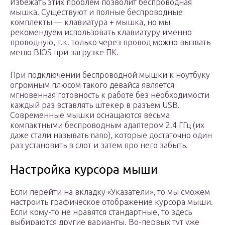
Избежать этих проблем позволит беспроводная
мышка. Существуют и полные беспроводные
комплекты — клавиатура + мышка, но мы
рекомендуем использовать клавиатуру именно
проводную, т.к. только через провод можно вызвать
меню BIOS при загрузке ПК.
При подключении беспроводной мышки к ноутбуку
огромным плюсом такого девайса является
мгновенная готовность к работе без необходимости
каждый раз вставлять штекер в разъем USB.
Современные мышки оснащаются весьма
компактными беспроводным адаптером 2.4 ГГц (их
даже стали называть nano), которые достаточно один
раз установить в слот и затем про него забыть.
Настройка курсора мыши
Если перейти на вкладку «Указатели», то мы сможем
настроить графическое отображение курсора мыши.
Если кому-то не нравятся стандартные, то здесь
выбираются другие варианты. Во-первых тут уже