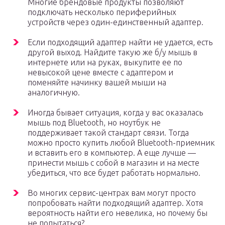
Многие брендовые продукты позволяют
подключать несколько периферийных
устройств через один-единственный адаптер.
Если подходящий адаптер найти не удается, есть
другой выход. Найдите такую же б/у мышь в
интернете или на руках, выкупите ее по
невысокой цене вместе с адаптером и
поменяйте начинку вашей мыши на
аналогичную.
Иногда бывает ситуация, когда у вас оказалась
мышь под Bluetooth, но ноутбук не
поддерживает такой стандарт связи. Тогда
можно просто купить любой Bluetooth-приемник
и вставить его в компьютер. А еще лучше —
принести мышь с собой в магазин и на месте
убедиться, что все будет работать нормально.
Во многих сервис-центрах вам могут просто
попробовать найти подходящий адаптер. Хотя
вероятность найти его невелика, но почему бы
не попытаться?