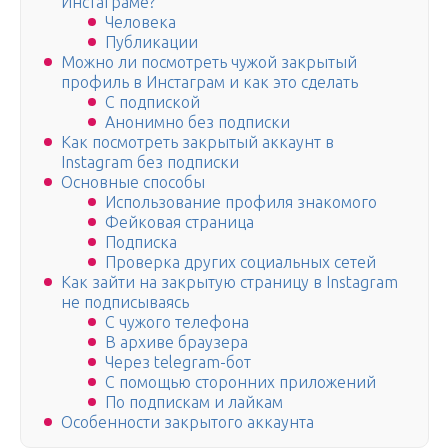
Инстаграме?
Человека
Публикации
Можно ли посмотреть чужой закрытый
профиль в Инстаграм и как это сделать
С подпиской
Анонимно без подписки
Как посмотреть закрытый аккаунт в
Instagram без подписки
Основные способы
Использование профиля знакомого
Фейковая страница
Подписка
Проверка других социальных сетей
Как зайти на закрытую страницу в Instagram
не подписываясь
С чужого телефона
В архиве браузера
Через telegram-бот
С помощью сторонних приложений
По подпискам и лайкам
Особенности закрытого аккаунта