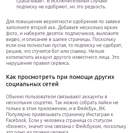
срабатывает. В исключительных случаях
подписку не одобряют, но это редкость.
Для повышения вероятности одобрения по заявке
заполните второй акк. Добавьте несколько ярких
фото, и наберите десяток подписчиков, выложите
видео, и описание в шапке страницы. Поскольку
если она полностью пустая, то подписку не одобрят,
решив, что стучится бот или спамер. Нельзя
копипастить аккаунт другого известного лица. Это
нарушение правил сервиса.
Как просмотреть при помощи других
социальных сетей
Обычно пользователи связывают аккаунты в
нескольких соцсетях. Так можно собрать лайки не
только в этом приложении, и в Фейсбук, ВК.
Популярно привязывать страничку Инстаграм к
Facebook. Если у человека страница со статусом
«бизнес», значит она связана с Фейсбуком, поскольку
это одно из правил сервиса.